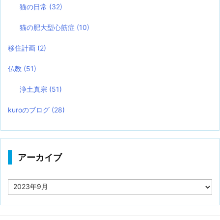
猫の日常
(32)
猫の肥大型心筋症
(10)
移住計画
(2)
仏教
(51)
浄土真宗
(51)
kuroのブログ
(28)
アーカイブ
ア
ー
カ
イ