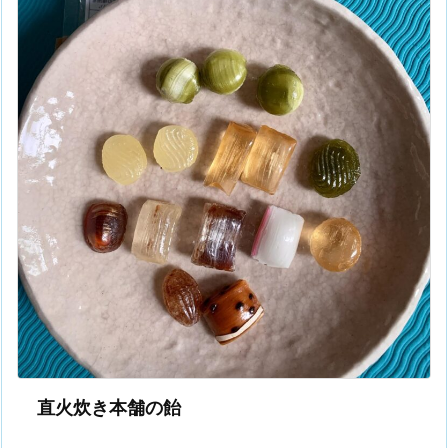
直火炊き本舗の飴