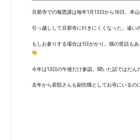
旦那寺での報恩講は毎年1月13日から16日。本
引っ越しして旦那寺に行きにくくなった。遠い
もしお参りする場合は1日がかり。猫の世話も
今年は13日の午後だけ参詣。聞いた話ではだん
去年から若院さんも副住職としてお寺にいるの