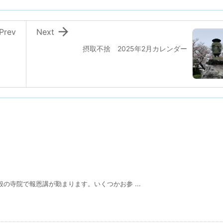

Prev
Next
摂取不捨 2025年2月カレンダー
般の寺院で報恩講が勤まります。いくつかお参 ...