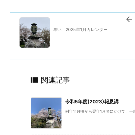

早い 2025年1月カレンダー

関連記事
令和5年度(2023)報恩講
例年11月頃から翌年1月頃にかけて、一