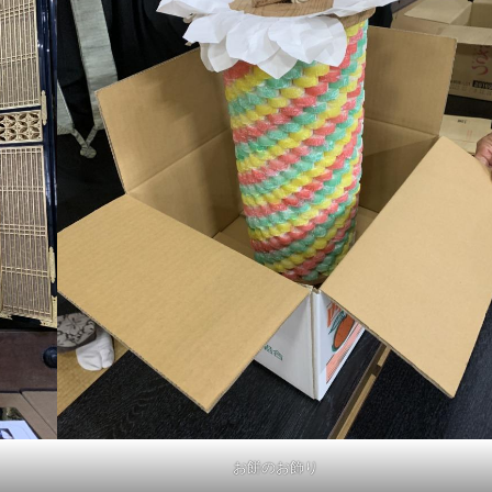
お餅のお飾り