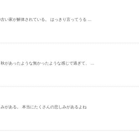
い家が解体されている。 はっきり言ってうる ...
があったような無かったような感じで過ぎて、 ...
みがある。 本当にたくさんの悲しみがあるよね