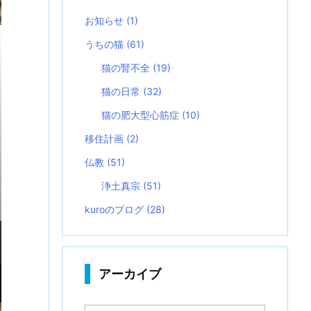
お知らせ
(1)
うちの猫
(61)
猫の腎不全
(19)
猫の日常
(32)
猫の肥大型心筋症
(10)
移住計画
(2)
仏教
(51)
浄土真宗
(51)
kuroのブログ
(28)
アーカイブ
ア