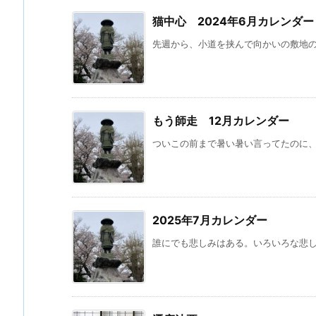
猫中心 2024年6月カレンダー
先週から、小道を挟んで向かいの敷地の古
もう師走 12月カレンダー
ついこの前まで暑い暑い言ってたのに、秋
2025年7月カレンダー
誰にでも悲しみはある。いろいろな悲し