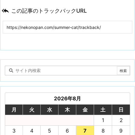

この記事のトラックバックURL
2026年8月
月
火
水
木
金
土
日
1
2
3
4
5
6
7
8
9