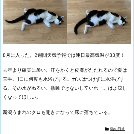
8月に入った。2週間天気予報では連日最高気温が33度！
去年より確実に暑い。汗をかくと皮膚がただれるので夏は
苦手。1日に何度も水浴びする。ガスはつけずに水浴びす
る、その水がぬるい。熟睡できないし辛いわー。はよ涼し
くなってほしい。
新潟うまれのクロも開きになって床に落ちている。

猫の日常