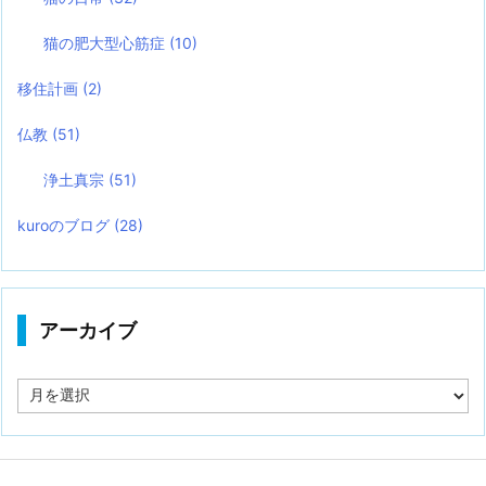
猫の肥大型心筋症
(10)
移住計画
(2)
仏教
(51)
浄土真宗
(51)
kuroのブログ
(28)
アーカイブ
ア
ー
カ
イ
ブ