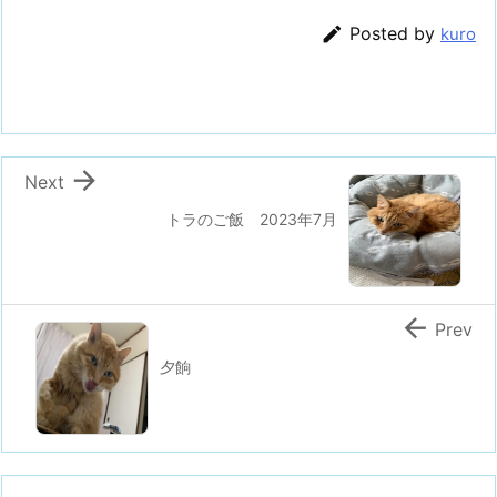

Posted by
kuro

Next
トラのご飯 2023年7月

Prev
夕餉