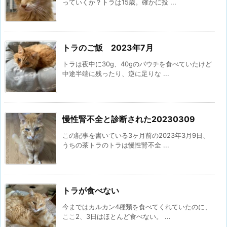
っていくか？トラは15歳。確かに投 ...
トラのご飯 2023年7月
トラは夜中に30g、40gのパウチを食べていたけど
中途半端に残ったり、逆に足りな ...
慢性腎不全と診断された20230309
この記事を書いている3ヶ月前の2023年3月9日、
うちの茶トラのトラは慢性腎不全 ...
トラが食べない
今まではカルカン4種類を食べてくれていたのに、
ここ2、3日はほとんど食べない。 ...