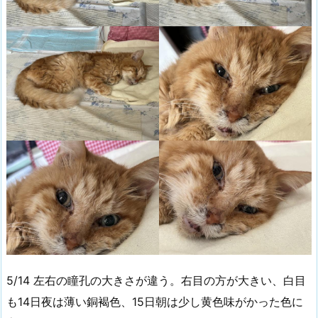
5/14 左右の瞳孔の大きさが違う。右目の方が大きい、白目
も14日夜は薄い銅褐色、15日朝は少し黄色味がかった色に