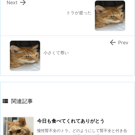

Next
トラが逝った

Prev
小さくて尊い

関連記事
今日も食べてくれてありがとう
慢性腎不全のトラ。どのようにして腎不全と付き合