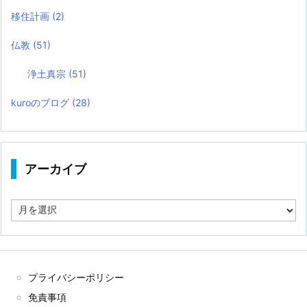
移住計画
(2)
仏教
(51)
浄土真宗
(51)
kuroのブログ
(28)
アーカイブ
ア
ー
カ
イ
ブ
プライバシーポリシー
免責事項