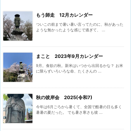
もう師走 12月カレンダー
ついこの前まで暑い暑い言ってたのに、秋があった
ような無かったような感じで過ぎて、 ...
まこと 2023年9月カレンダー
9月。食欲の秋。新米はいつから出回るかな？ お米
に限らずいろいろな命、たくさんの ...
秋の彼岸会 2025(令和7)
今年は6月ごろから暑くて、全国で酷暑の日も多く
暑暑の夏だった。 でも暑さ寒さも彼 ...