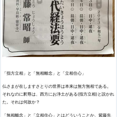
「指方立相」と「無相離念」と「立相住心」
仏さまが在しますさとりの世界は本来は無方無相である。
それなのに釈尊は、西方にお浄土がある(指方立相)と説かれ
た。それは何故か？
「無相離念」と「立相住心」とはどういうことか、紫藤先