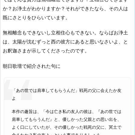
か？お浄土がわかりますか？それができたなら、その人は
既にさとりをひらいています。
無相離念もできないし立相住心もできない。ならばお浄土
は、太陽が沈むずっと西の彼方にあると思いなさいよ、と
お釈迦さまが示してくださったのです。
朝日歌壇で紹介された句に
「あの世では肩車してもらうんだ」戦死の父に会えたか友
よ
本作の趣旨は、「今は亡き私の友人の彼は、『あの世では
肩車してもらうんだ』と、優しかった父親との思い出を、
よく口にしていたが、その優しかった戦死の父に、冥土で
会えたか？私の友よ」という事でありましょう